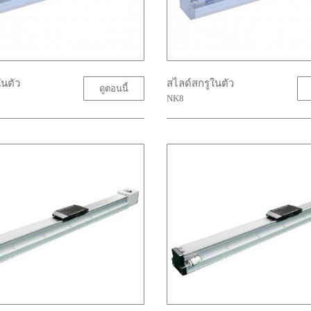
ในตัว
สไลด์สกรูในตัว
ดูตอนนี้
NK8