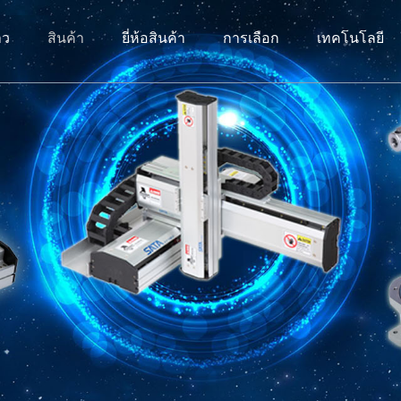
าว
สินค้า
ยี่ห้อสินค้า
การเลือก
เทคโนโลยี