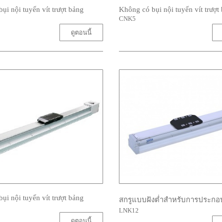
ụi nội tuyến vít trượt bảng
Không có bụi nội tuyến vít trượt
CNK5
ดูตอนนี้
ụi nội tuyến vít trượt bảng
สกรูแบบฝังต่ำสำหรับการประกอ
LNK12
ดูตอนนี้