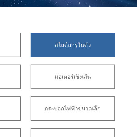
สไลด์สกรูในตัว
มอเตอร์เชิงเส้น
กระบอกไฟฟ้าขนาดเล็ก