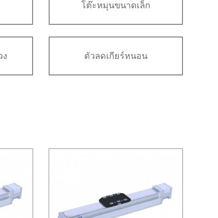
โต๊ะหมุนขนาดเล็ก
วง
ตัวลดเกียร์หนอน