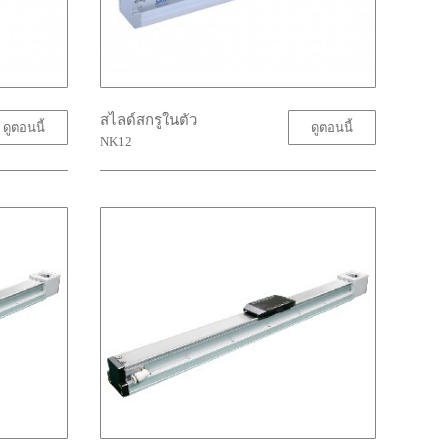
สไลด์สกรูในตัว
ดูตอนนี้
ดูตอนนี้
NK12