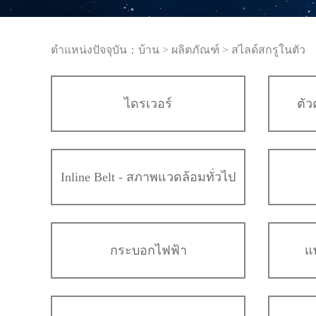
ตำแหน่งปัจจุบัน：
บ้าน
>
ผลิตภัณฑ์
>
สไลด์สกรูในตัว
ไดรเวอร์
ตัว
Inline Belt - สภาพแวดล้อมทั่วไป
กระบอกไฟฟ้า
แ