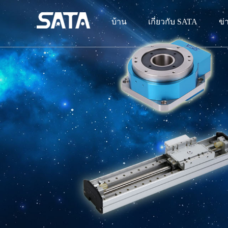
บ้าน
เกี่ยวกับ SATA
ข่