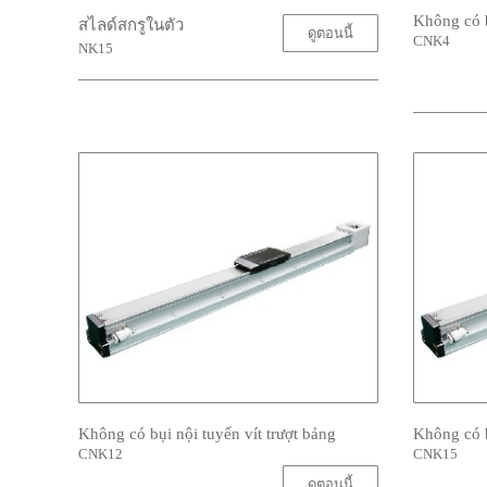
Không có b
สไลด์สกรูในตัว
ดูตอนนี้
CNK4
NK15
Không có bụi nội tuyến vít trượt bảng
Không có b
CNK12
CNK15
ดูตอนนี้