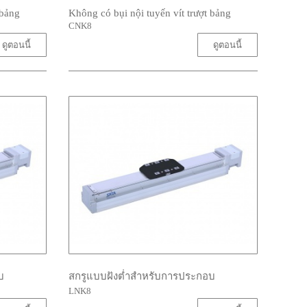
 bảng
Không có bụi nội tuyến vít trượt bảng
CNK8
ดูตอนนี้
ดูตอนนี้
บ
สกรูแบบฝังต่ำสำหรับการประกอบ
LNK8