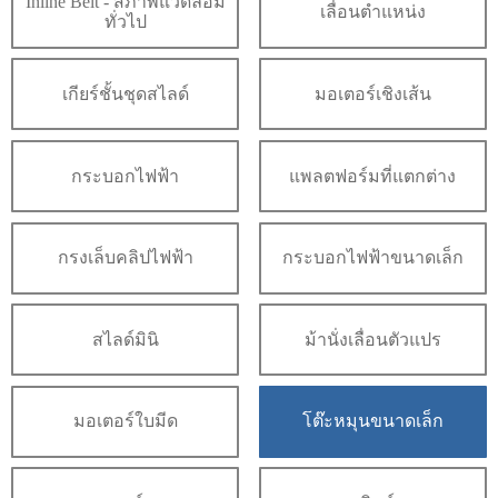
Inline Belt - สภาพแวดล้อม
เลื่อนตำแหน่ง
ทั่วไป
เกียร์ชั้นชุดสไลด์
มอเตอร์เชิงเส้น
กระบอกไฟฟ้า
แพลตฟอร์มที่แตกต่าง
กรงเล็บคลิปไฟฟ้า
กระบอกไฟฟ้าขนาดเล็ก
สไลด์มินิ
ม้านั่งเลื่อนตัวแปร
มอเตอร์ใบมีด
โต๊ะหมุนขนาดเล็ก