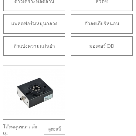
ดาวเคราะห์ลดลาน
สวิตซ์
แพลตฟอร์มหมุนกลวง
ตัวลดเกียร์หนอน
ตัวแบ่งความแม่นยำ
มอเตอร์ DD
โต๊ะหมุนขนาดเล็ก
ดูตอนนี้
QT