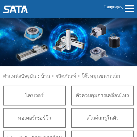
Language
ˇ
ตำแหน่งปัจจุบัน：
บ้าน
>
ผลิตภัณฑ์
>
โต๊ะหมุนขนาดเล็ก
ไดรเวอร์
ตัวควบคุมการเคลื่อนไหว
มอเตอร์เซอร์โว
สไลด์สกรูในตัว