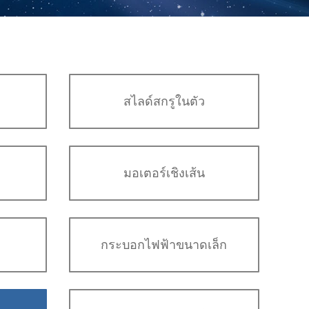
สไลด์สกรูในตัว
มอเตอร์เชิงเส้น
กระบอกไฟฟ้าขนาดเล็ก