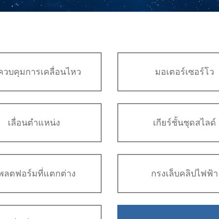
ควบคุมการเคลื่อนไหว
มอเตอร์เซอร์โว
เลื่อนตำแหน่ง
เกียร์ชั้นชุดสไลด์
พลตฟอร์มที่แตกต่าง
กรงเล็บคลิปไฟฟ้า