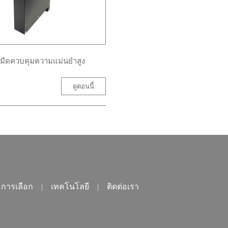
บมีดควบคุมความแม่นยำสูง
ดูตอนนี้
การเลือก
เทคโนโลยี
ติดต่อเรา
|
|