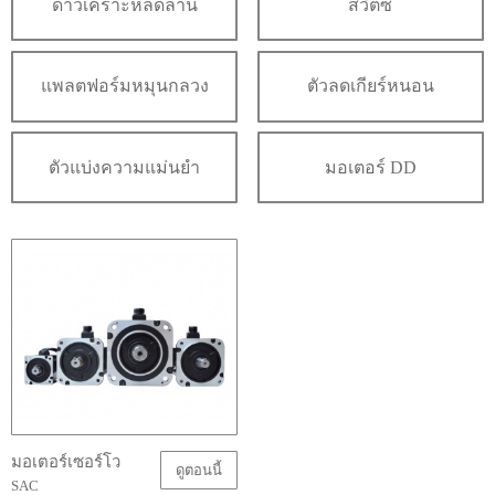
ดาวเคราะห์ลดลาน
สวิตซ์
แพลตฟอร์มหมุนกลวง
ตัวลดเกียร์หนอน
ตัวแบ่งความแม่นยำ
มอเตอร์ DD
มอเตอร์เซอร์โว
ดูตอนนี้
SAC