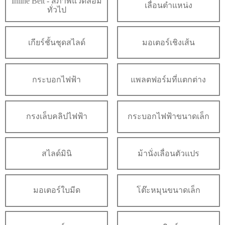
Inline Belt - สภาพแวดล้อม
เลื่อนตำแหน่ง
ทั่วไป
เกียร์ชั้นชุดสไลด์
มอเตอร์เชิงเส้น
กระบอกไฟฟ้า
แพลตฟอร์มที่แตกต่าง
กรงเล็บคลิปไฟฟ้า
กระบอกไฟฟ้าขนาดเล็ก
สไลด์มินิ
ม้านั่งเลื่อนตัวแปร
มอเตอร์ใบมีด
โต๊ะหมุนขนาดเล็ก