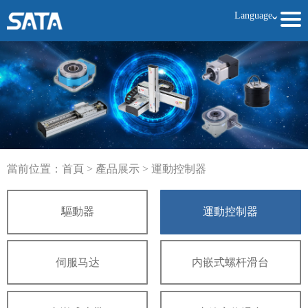
Language
ˇ
當前位置：
首頁
>
產品展示
>
運動控制器
驅動器
運動控制器
伺服马达
内嵌式螺杆滑台