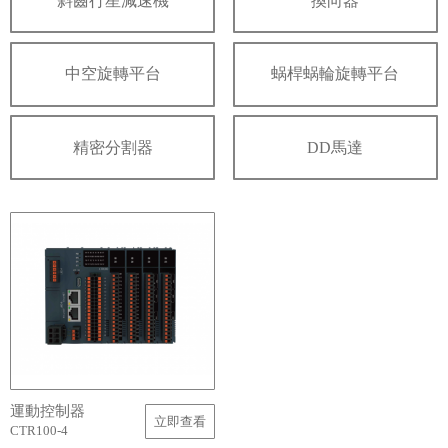
斜齒行星減速機
換向器
中空旋轉平台
蜗桿蜗輪旋轉平台
精密分割器
DD馬達
運動控制器
立即查看
CTR100-4