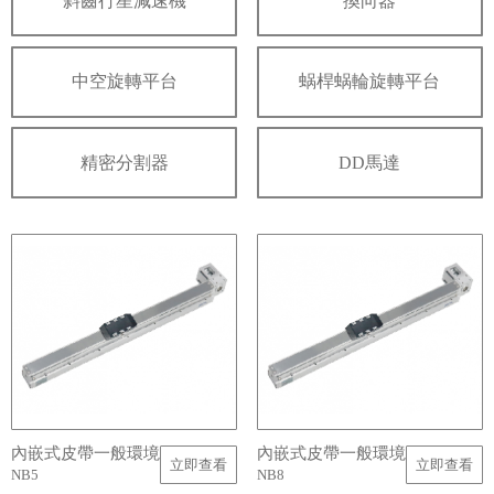
斜齒行星減速機
換向器
中空旋轉平台
蜗桿蜗輪旋轉平台
精密分割器
DD馬達
內嵌式皮帶一般環境
內嵌式皮帶一般環境
立即查看
立即查看
NB5
NB8