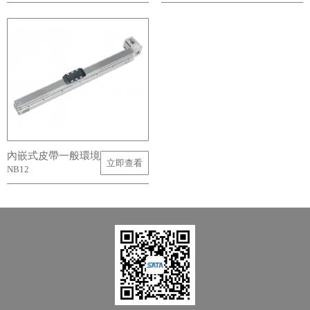
內嵌式皮帶一般環境
立即查看
NB12