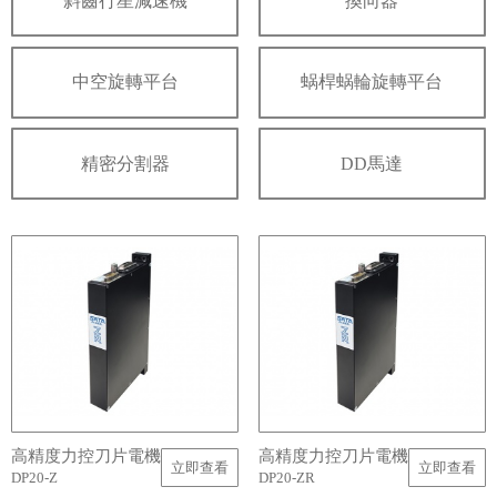
斜齒行星減速機
換向器
中空旋轉平台
蜗桿蜗輪旋轉平台
精密分割器
DD馬達
高精度力控刀片電機
高精度力控刀片電機
立即查看
立即查看
DP20-Z
DP20-ZR