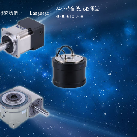
24小時售後服務電話
聯繫我們
Language
ˇ
4009-610-768