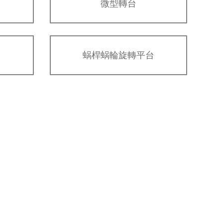
微型轉台
蜗桿蜗輪旋轉平台