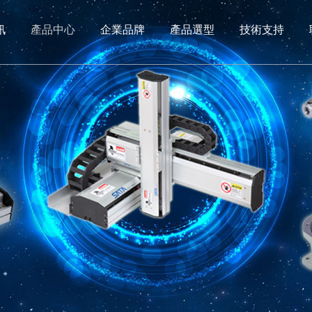
訊
產品中心
企業品牌
產品選型
技術支持