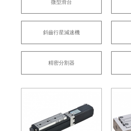
微型滑台
斜齒行星減速機
精密分割器