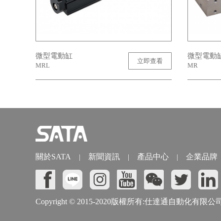
微型電動缸
微型電動
立即查看
MRL
MR
關於SATA
新聞資訊
產品中心
企業品牌
|
|
|
Copyright © 2015-2020版權所有:仕達通自動化有