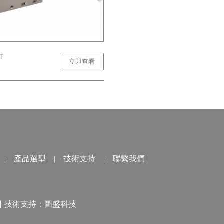
缸
立即查看
產品選型
技術支持
聯繫我們
|
|
|
限公司 技術支持：
圖盛科技