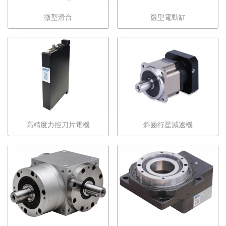
微型滑台
微型電動缸
高精度力控刀片電機
斜齒行星減速機