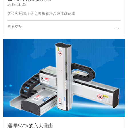
2019-11-25
各位客戶請注意 近來很多滑台製造商仿造
→
查看更多
選擇SATA的六大理由