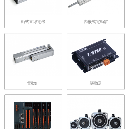
軸式直線電機
內嵌式電動缸
電動缸
驅動器