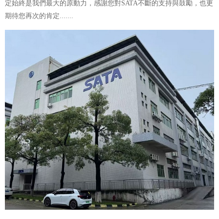
定始終是我們最大的原動力，感謝您對SATA不斷的支持與鼓勵，也更
期待您再次的肯定.......