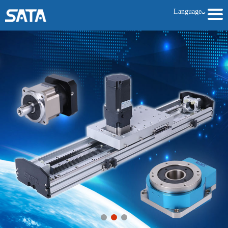
Language
ˇ