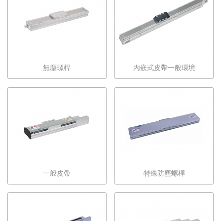
無塵螺桿
內嵌式皮帶一般環境
一般皮帶
特殊防塵螺桿