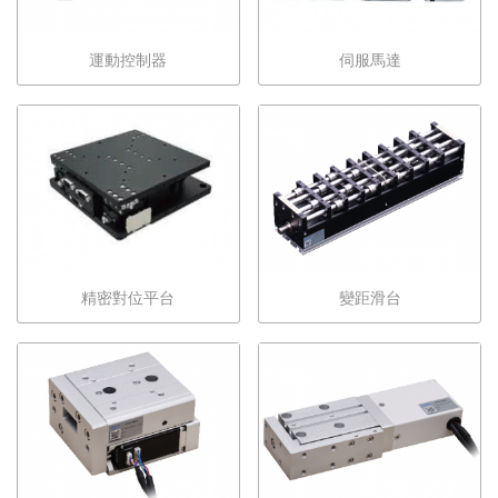
運動控制器
伺服馬達
精密對位平台
變距滑台