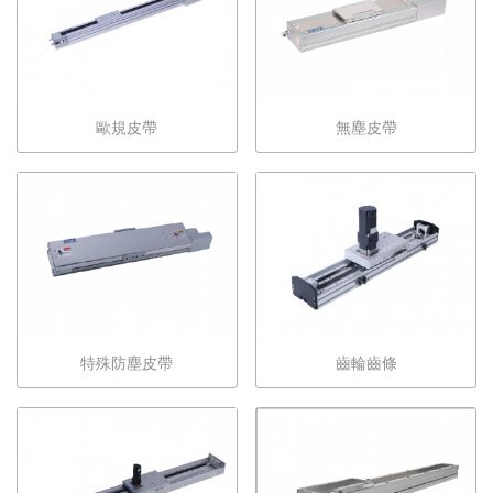
歐規皮帶
無塵皮帶
特殊防塵皮帶
齒輪齒條