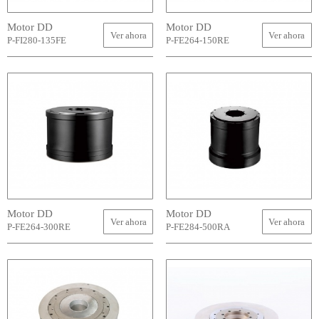
Motor DD
Motor DD
Ver ahora
Ver ahora
P-FI280-135FE
P-FE264-150RE
Motor DD
Motor DD
Ver ahora
Ver ahora
P-FE264-300RE
P-FE284-500RA