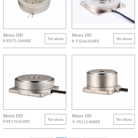
Motor DD
Motor DD
Ver ahora
Ver ahora
P-FI375-1000RE
P-ＦI244-020FE
Motor DD
Motor DD
Ver ahora
Ver ahora
P-FE170-010FE
Ｐ-FE112-008FE