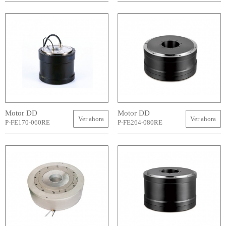
Motor DD
Motor DD
Ver ahora
Ver ahora
P-FE170-060RE
P-FE264-080RE