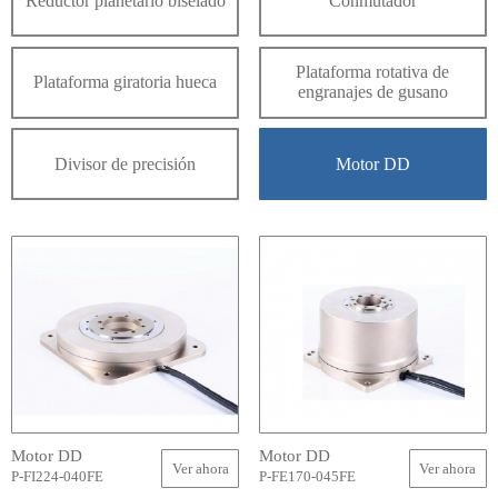
Reductor planetario biselado
Conmutador
Plataforma rotativa de
Plataforma giratoria hueca
engranajes de gusano
Divisor de precisión
Motor DD
Motor DD
Motor DD
Ver ahora
Ver ahora
P-FI224-040FE
P-FE170-045FE