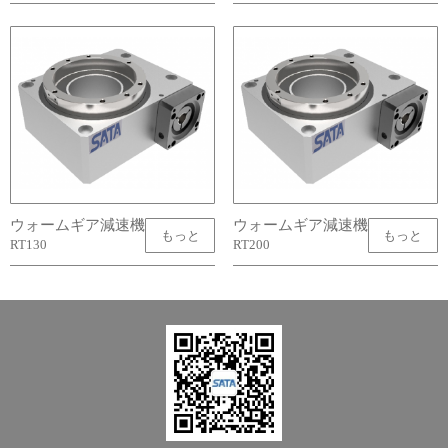
ウォームギア減速機
ウォームギア減速機
もっと
もっと
RT130
RT200