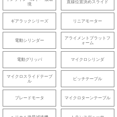
直線位置決めスライド
境
ギアラックシリーズ
リニアモーター
アライメントプラットフ
電動シリンダー
ォーム
電動グリッパ
マイクロシリンダ
マイクロスライドテーブ
ピッチテーブル
ル
ブレードモータ
マイクロターンテーブル