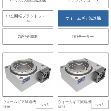
ヘリカル遊星減速機
トランスデューサ
中空回転プラットフォー
ウォームギア減速機
ム
精密分周器
DDモーター
ウォームギア減速機
ウォームギア減速機
もっと
もっと
RT60
RT85