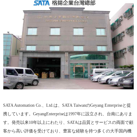
SATA Automation Co.、Ltd.は、SATA TaiwanのGeyang Enterpriseと提
携しています。GeyangEnterpriseは1997年に設立され、台南にありま
す。発売以来10年以上にわたり、SATAは品質とサービスの両面で顧
客から高い評価を受けており、豊富な経験を持つ多くの大手国内機