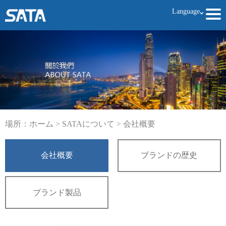
Language
ˇ
場所：
ホーム
>
SATAについて
>
会社概要
会社概要
ブランドの歴史
ブランド製品