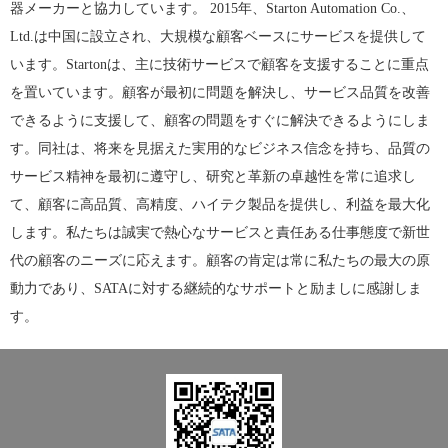
器メーカーと協力しています。 2015年、Starton Automation Co.、
Ltd.は中国に設立され、大規模な顧客ベースにサービスを提供して
います。Startonは、主に技術サービスで顧客を支援することに重点
を置いています。顧客が最初に問題を解決し、サービス品質を改善
できるように支援して、顧客の問題をすぐに解決できるようにしま
す。同社は、将来を見据えた実用的なビジネス信念を持ち、品質の
サービス精神を最初に遵守し、研究と革新の卓越性を常に追求し
て、顧客に高品質、高精度、ハイテク製品を提供し、利益を最大化
します。私たちは誠実で熱心なサービスと責任ある仕事態度で新世
代の顧客のニーズに応えます。顧客の肯定は常に私たちの最大の原
動力であり、SATAに対する継続的なサポートと励ましに感謝しま
す。