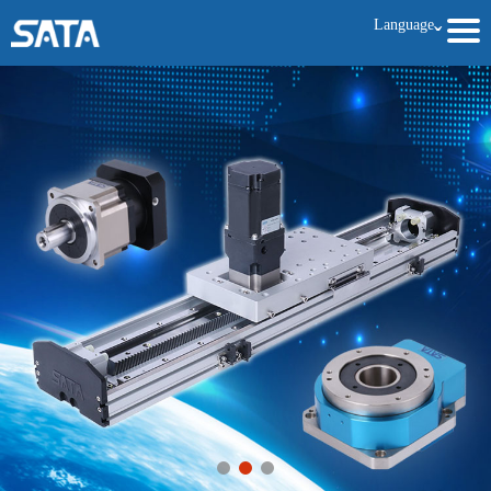
Language
ˇ