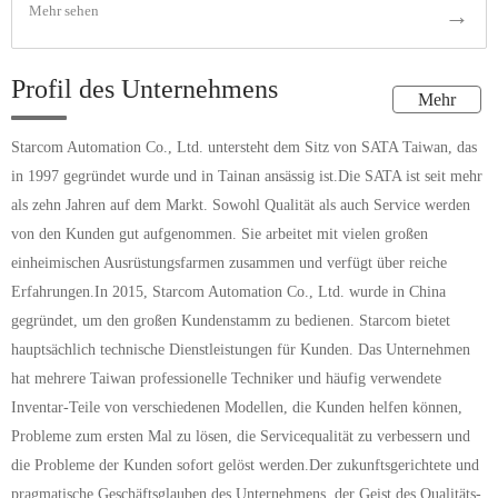
Mehr sehen
→
Profil des Unternehmens
Mehr
Starcom Automation Co., Ltd. untersteht dem Sitz von SATA Taiwan, das
in 1997 gegründet wurde und in Tainan ansässig ist.Die SATA ist seit mehr
als zehn Jahren auf dem Markt. Sowohl Qualität als auch Service werden
von den Kunden gut aufgenommen. Sie arbeitet mit vielen großen
einheimischen Ausrüstungsfarmen zusammen und verfügt über reiche
Erfahrungen.In 2015, Starcom Automation Co., Ltd. wurde in China
gegründet, um den großen Kundenstamm zu bedienen. Starcom bietet
hauptsächlich technische Dienstleistungen für Kunden. Das Unternehmen
hat mehrere Taiwan professionelle Techniker und häufig verwendete
Inventar-Teile von verschiedenen Modellen, die Kunden helfen können,
Probleme zum ersten Mal zu lösen, die Servicequalität zu verbessern und
die Probleme der Kunden sofort gelöst werden.Der zukunftsgerichtete und
pragmatische Geschäftsglauben des Unternehmens, der Geist des Qualitäts-