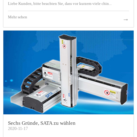
Liebe Kunden, bitte beachten Sie, dass vor kurzem viele chin...
Mehr sehen
→
Sechs Gründe, SATA zu wählen
2020-11-17