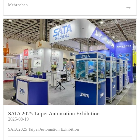
Mehr sehen
→
SATA 2025 Taipei Automation Exhibition
2025-08-19
SATA 2025 Taipei Automation Exhibition