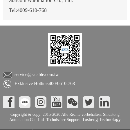
Starcom Automation Co., Ltd.
Tel:
4009-610-768
service@satable.com.tw
Exklusive Hotline:4009-610-768
Copyright & copy; 2015-2020 Alle Rechte vorbehalten: Shidatong
Tusheng Technology
Automation Co., Ltd. Technischer Support: