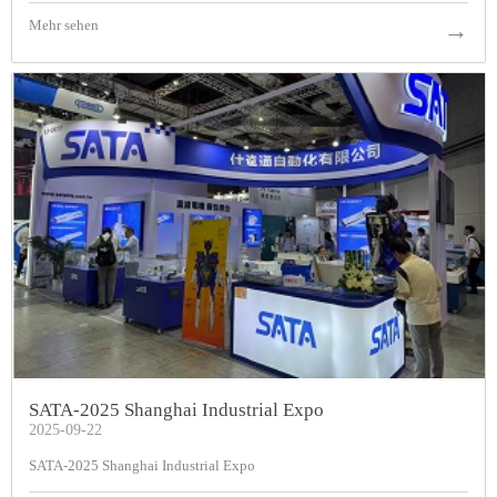
Mehr sehen
→
SATA-2025 Shanghai Industrial Expo
2025-09-22
SATA-2025 Shanghai Industrial Expo