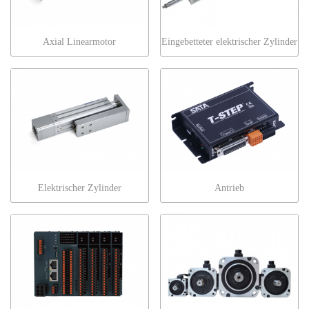
Axial Linearmotor
Eingebetteter elektrischer Zylinder
Elektrischer Zylinder
Antrieb