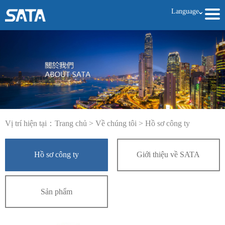
Language
ˇ
Vị trí hiện tại：
Trang chủ
>
Về chúng tôi
>
Hồ sơ công ty
Hồ sơ công ty
Giới thiệu về SATA
Sản phẩm