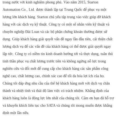
trong nước với kinh nghiệm phong phú. Vào năm 2015, Starton
Automation Co., Ltd. được thành lập tại Trung Quốc để phục vụ một
lượng lớn khách hàng. Starton chủ yếu tập trung vào việc giúp đỡ khách
hàng với các dịch vụ kỹ thuật. Công ty có một số nhân viên kỹ thuật và
chuyên nghiệp Đài Loan và các bộ phận chứng khoán thường được sử
dụng. Giúp khách hàng giải quyết vấn đề ngay lần đầu tiên, cải thiện chất
lượng dịch vụ để các vấn đề của khách hàng có thể được giải quyết ngay
lập tức. Công ty có niềm tin kinh doanh hướng tới và thực dụng, tuân thủ
tinh thần phục vụ chất lượng trước tiên và không ngừng nỗ lực trong
nghiên cứu và đổi mới để cung cấp cho khách hàng các sản phẩm công
nghệ cao, chất lượng cao, chính xác cao để tối đa hóa lợi ích của họ.
Chúng tôi đáp ứng nhu cầu của thế hệ khách hàng mới với dịch vụ chân
thành và nhiệt tình và thái độ làm việc có trách nhiệm. Khẳng định của
khách hàng luôn là động lực lớn nhất của chúng tôi. Cảm ơn bạn đã hỗ trợ
và khuyến khích liên tục cho SATA và chúng tôi mong muốn được khẳng
định một lần nữa.