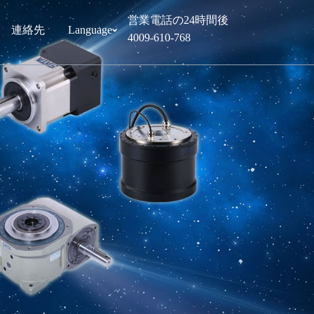
営業電話の24時間後
連絡先
Language
ˇ
4009-610-768