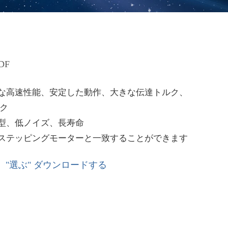
DF
好な高速性能、安定した動作、大きな伝達トルク、
ク
小型、低ノイズ、長寿命
はステッピングモーターと一致することができます
く
"選ぶ"
ダウンロードする