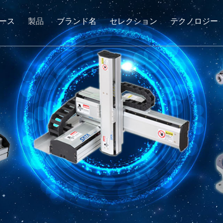
ース
製品
ブランド名
セレクション
テクノロジー