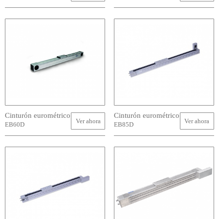
Cinturón eurométrico
Cinturón eurométrico
Ver ahora
Ver ahora
EB60D
EB85D