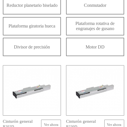
Reductor planetario biselado
Conmutador
Plataforma rotativa de
Plataforma giratoria hueca
engranajes de gusano
Divisor de precisión
Motor DD
Cinturón general
Cinturón general
Ver ahora
Ver ahora
B202D
B230D