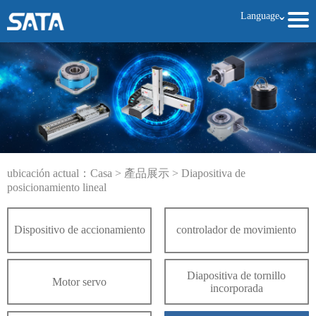
Language
ˇ
ubicación actual：
Casa
>
產品展示
>
Diapositiva de
posicionamiento lineal
Dispositivo de accionamiento
controlador de movimiento
Diapositiva de tornillo
Motor servo
incorporada