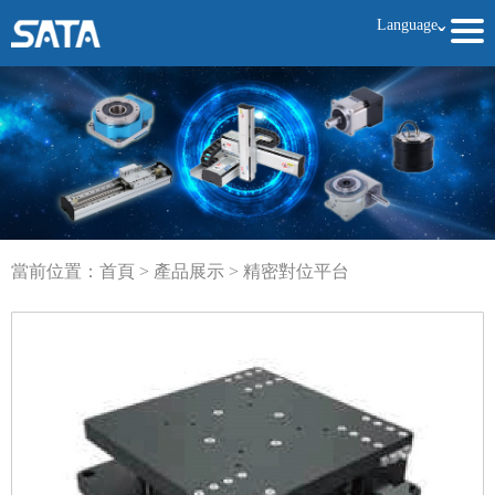
Language
ˇ
當前位置：
首頁
>
產品展示
>
精密對位平台