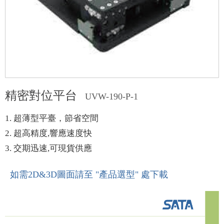
精密對位平台
UVW-190-P-1
1. 超薄型平臺，節省空間
2. 超高精度,響應速度快
3. 交期迅速,可現貨供應
如需2D&3D圖面請至
"產品選型"
處下載